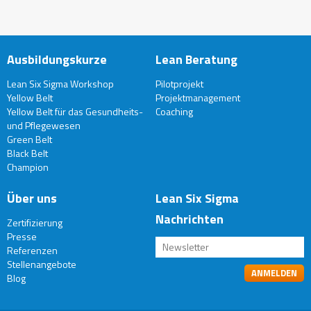
Ausbildungskurze
Lean Beratung
Lean Six Sigma Workshop
Pilotprojekt
Yellow Belt
Projektmanagement
Yellow Belt für das Gesundheits-
Coaching
und Pflegewesen
Green Belt
Black Belt
Champion
Über uns
Lean Six Sigma
Nachrichten
Zertifizierung
Presse
Referenzen
Stellenangebote
Blog