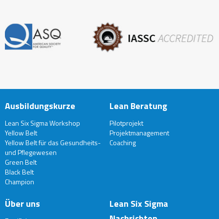
Ausbildungskurze
Lean Beratung
Lean Six Sigma Workshop
Pilotprojekt
Yellow Belt
Projektmanagement
Yellow Belt für das Gesundheits-
Coaching
und Pflegewesen
Green Belt
Black Belt
Champion
Über uns
Lean Six Sigma
Nachrichten